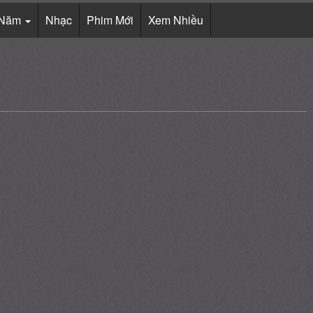
Năm
Nhạc
Phim Mới
Xem Nhiều