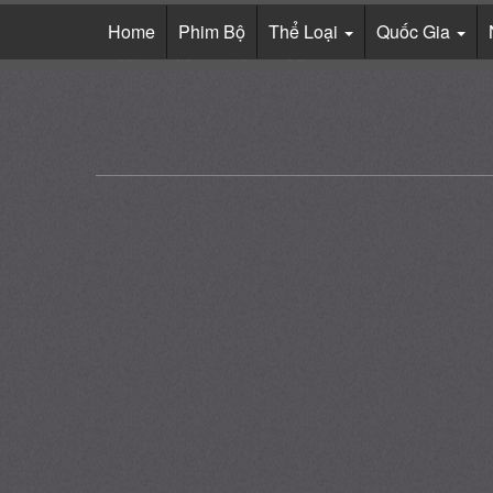
Home
Phim Bộ
Thể Loại
Quốc Gia