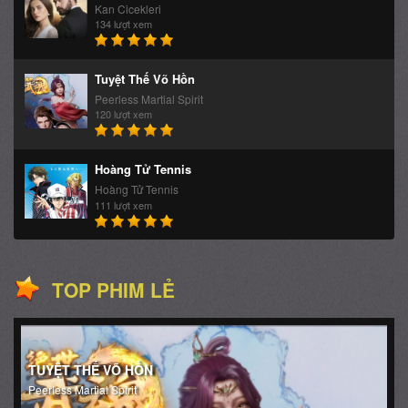
Kan Cicekleri
134 lượt xem
Tuyệt Thế Võ Hồn
Peerless Martial Spirit
120 lượt xem
Hoàng Tử Tennis
Hoàng Tử Tennis
111 lượt xem
TOP PHIM LẺ
TUYỆT THẾ VÕ HỒN
Peerless Martial Spirit