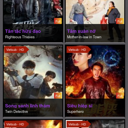
Full
Full
Tần tặc hữu đạo
Tầm xuân nở
Righteous Thieves
Mother-in-law in Town
Vietsub - HD
Vietsub - HD
Full
Full
Song sanh linh thám
Siêu hiệp sĩ
Twin Detective
Superhero
Vietsub - HD
Vietsub - HD