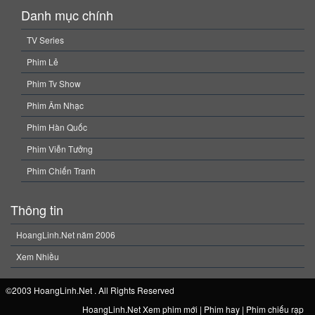
Danh mục chính
TV Series
Phim Lẻ
Phim Tv Show
Phim Âm Nhạc
Phim Hàn Quốc
Phim Viễn Tưởng
Phim Chiến Tranh
Thông tin
HoangLinh.Net năm 2006
Xem Nhiều
©2003 HoangLinh.Net . All Rights Reserved
HoangLinh.Net Xem phim mới | Phim hay | Phim chiếu rạp