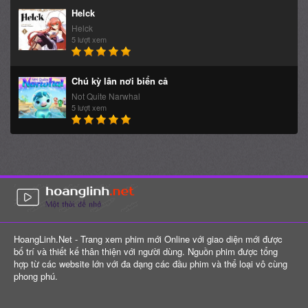
Helck
Helck
5 lượt xem
Chú kỳ lân nơi biển cả
Not Quite Narwhal
5 lượt xem
HoangLinh.Net - Trang xem phim mới Online với giao diện mới được
bố trí và thiết kế thân thiện với người dùng. Nguồn phim được tổng
hợp từ các website lớn với đa dạng các đầu phim và thể loại vô cùng
phong phú.