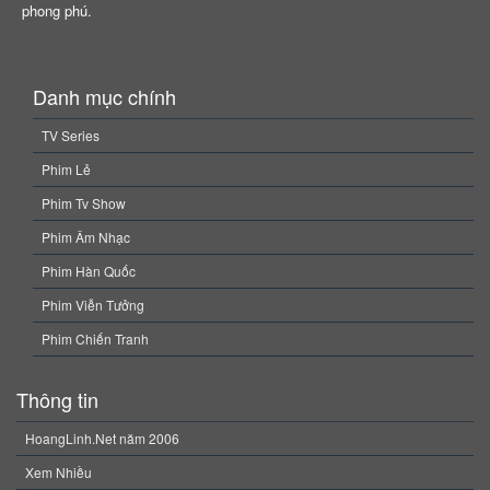
phong phú.
Danh mục chính
TV Series
Phim Lẻ
Phim Tv Show
Phim Âm Nhạc
Phim Hàn Quốc
Phim Viễn Tưởng
Phim Chiến Tranh
Thông tin
HoangLinh.Net năm 2006
Xem Nhiều