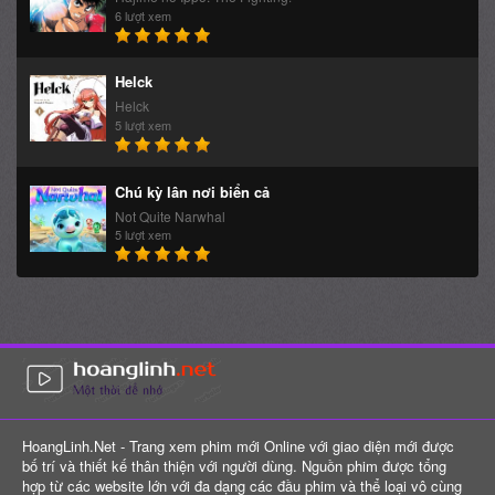
6 lượt xem
Helck
Helck
5 lượt xem
Chú kỳ lân nơi biển cả
Not Quite Narwhal
5 lượt xem
HoangLinh.Net - Trang xem phim mới Online với giao diện mới được
bố trí và thiết kế thân thiện với người dùng. Nguồn phim được tổng
hợp từ các website lớn với đa dạng các đầu phim và thể loại vô cùng