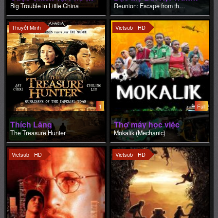
1
Full
Thích Lăng
Thợ máy học việc
The Treasure Hunter
Mokalik (Mechanic)
Vietsub - HD
Vietsub - HD
Full
Full
Chạy Về Hướng Mặt Trời
Vương Quốc Loài Khỉ
The Sunchaser
Monkey Kingdom