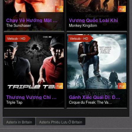
Vietsub - HD
Vietsub - HD
Full
Full
Thương Vương Chi Vương
Gánh Xiếc Quái Dị: Đệ Tử Ma Cà Rồng
Triple Tap
Cirque du Freak: The Vampire's Assistant
Asterix in Britain
Asterix Phiêu Lưu Ở Britain
TOP PHIM BỘ
POKEMON TỔNG HỢP