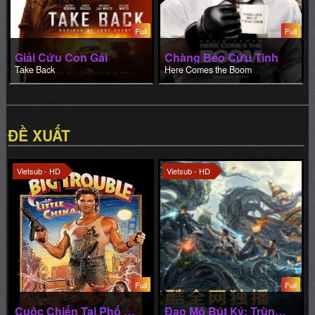
ĐỀ XUẤT
Vietsub - HD
Vietsub - HD
Full
Full
Cuộc Chiến Tại Phố Hoa
Đạo Mộ Bút Ký: Trùng Khởi: Xà Cốt Phật Thuế
Big Trouble in Little China
Reunion: Escape from the Monstrous Snake
Thuyết Minh
Vietsub - HD