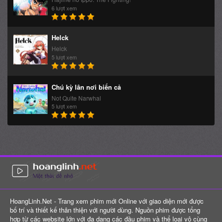
Chú kỳ lân nơi biển cả
Not Quite Narwhal
5 lượt xem
HoangLinh.Net - Trang xem phim mới Online với giao diện mới được
bố trí và thiết kế thân thiện với người dùng. Nguồn phim được tổng
hợp từ các website lớn với đa dạng các đầu phim và thể loại vô cùng
phong phú.
Danh mục chính