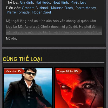
mặt với sương mù, mưa, bia ấm và thịt lợn luộc với nước sốt bạc
hà, nhưng họ sẽ sớm gặp phải tình trạng người La Mã của
Mở rộng
Thống đốc Encyclopaedius Britannicus đang suy tàn và thất
thủ. Cho đến khi một cuộc đua hoang dã để giành lấy một
thùng thuốc ma thuật đưa họ vào cuộc uống rượu.
CÙNG THỂ LOẠI
Vietsub - HD
Thuyết Minh - HD
Full
Full
Sự Trở Lại Của Billa - Trả Thù 2
Hồi Sinh
The Return Of Rebel 2
The Lazarus Effect
Vietsub - HD
Vietsub - HD