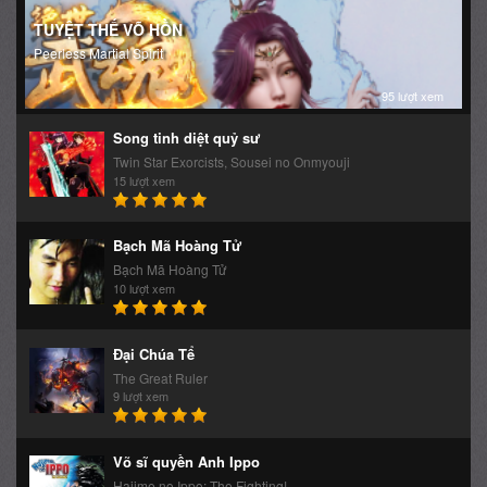
Song tinh diệt quỷ sư
Twin Star Exorcists, Sousei no Onmyouji
15 lượt xem
Bạch Mã Hoàng Tử
Bạch Mã Hoàng Tử
10 lượt xem
Đại Chúa Tể
The Great Ruler
9 lượt xem
Võ sĩ quyền Anh Ippo
Hajime no Ippo: The Fighting!
6 lượt xem
Helck
Helck
5 lượt xem