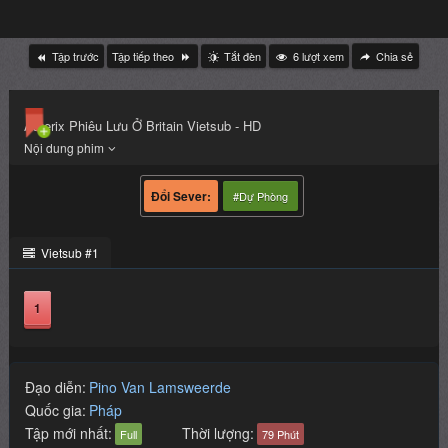
Asterix Phiêu Lưu Ở Britain Vietsub - HD
#Dự Phòng
Vietsub #1
1
Đạo diễn:
Pino Van Lamsweerde
Quốc gia:
Pháp
Tập mới nhất:
Thời lượng:
Full
79 Phút
Thể loại:
Gia đình
,
Hài Hước
,
Hoạt Hình
,
Phiêu Lưu
Diễn viên:
Graham Bushnell
Maurice Risch
Pierre Mondy
Pierre Tornade
Roger Carel
Một ngôi làng nhỏ cổ kính của Anh vẫn chống lại quân xâm
lược La Mã. Asterix và Obelix được mời giúp đỡ. Họ phải đối