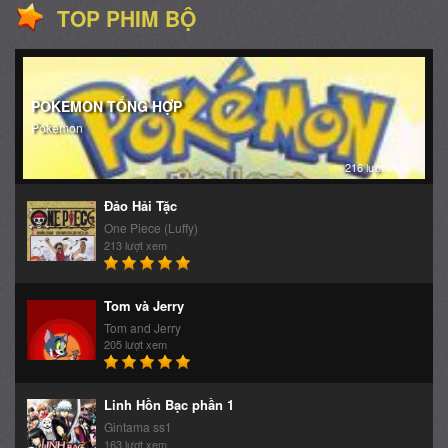
Pokemon
216 lượt xem
Đảo Hải Tặc
One Piece (Luffy)
213 lượt xem
Tom và Jerry
Tom and Jerry
205 lượt xem
Linh Hồn Bạc phần 1
Gintama ss1
163 lượt xem
Hoa Máu
Kan Cicekleri
136 lượt xem