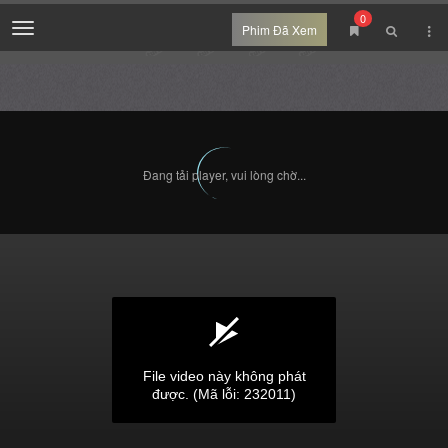
0
Menu
Phim Đã Xem
Tập trước
Tập tiếp theo
Tắt đèn
6
lượt xem
Chia sẻ