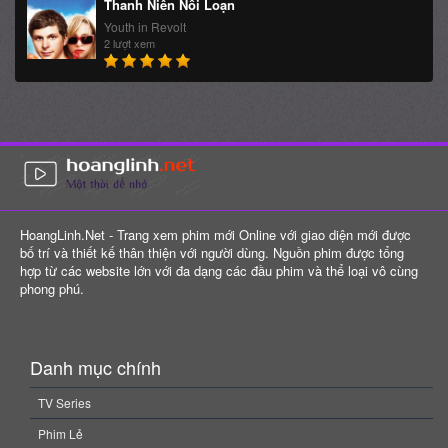
Thanh Niên Nổi Loạn
Youth in Revolt
2 lượt xem
HoangLinh.Net - Trang xem phim mới Online với giao diện mới được
bố trí và thiết kế thân thiện với người dùng. Nguồn phim được tổng
hợp từ các website lớn với đa dạng các đầu phim và thể loại vô cùng
phong phú.
Danh mục chính
TV Series
Phim Lẻ