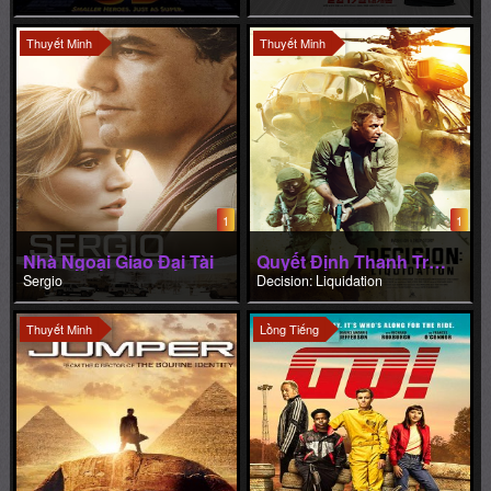
Thuyết Minh
Thuyết Minh
1
1
Nhà Ngoại Giao Đại Tài
Quyết Định Thanh Trừng
Sergio
Decision: Liquidation
Thuyết Minh
Lồng Tiếng