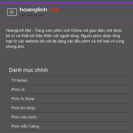
hợp từ các website lớn với đa dạng các đầu phim và thể loại vô cùng
phong phú.
Danh mục chính
TV Series
Phim Lẻ
Phim Tv Show
Phim Âm Nhạc
Phim Hàn Quốc
Phim Viễn Tưởng
Phim Chiến Tranh
Thông tin
HoangLinh.Net năm 2006