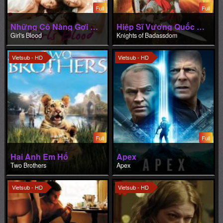
Full
Full
Những Cô Nàng Gợi Cảm
Hiệp Sĩ Vương Quốc Bá Đạo
Girl's Blood
Knights of Badassdom
Vietsub - HD
Vietsub - HD
Full
Full
Hai Anh Em Hổ
Apex
Two Brothers
Apex
Vietsub - HD
Vietsub - HD