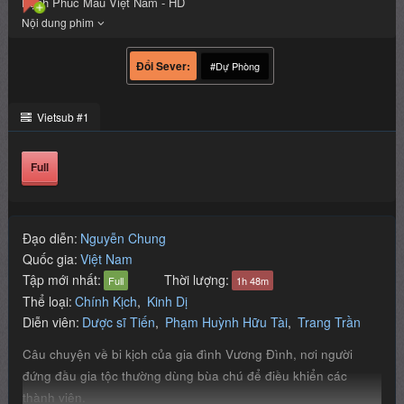
Hạnh Phúc Máu Việt Nam - HD
#Dự Phòng
Vietsub #1
Full
Đạo diễn:
Nguyễn Chung
Quốc gia:
Việt Nam
Tập mới nhất:
Thời lượng:
Full
1h 48m
Thể loại:
Chính Kịch
,
Kinh Dị
Diễn viên:
Dược sĩ Tiến
Phạm Huỳnh Hữu Tài
Trang Trần
Câu chuyện về bi kịch của gia đình Vương Đình, nơi người
đứng đầu gia tộc thường dùng bùa chú để điều khiển các
thành viên.