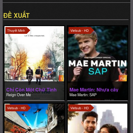
ĐỀ XUẤT
Thuyết Minh
Vietsub - HD
1
Full
Chỉ Còn Một Chữ Tình
Mae Martin: Nhựa cây
Reign Over Me
Mae Martin: SAP
Vietsub - HD
Vietsub - HD