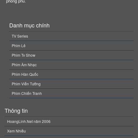
phong phú.
Danh mục chính
TV Series
Phim Lẻ
Phim Tv Show
Phim Âm Nhạc
Phim Hàn Quốc
Phim Viễn Tưởng
Phim Chiến Tranh
Thông tin
HoangLinh.Net năm 2006
Xem Nhiều