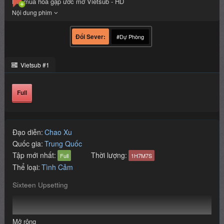
Khi mùa hoa gặp ước mơ Vietsub - HD
#Dự Phòng
Vietsub #1
Full
Đạo diễn:
Chao Xu
Quốc gia:
Trung Quốc
Tập mới nhất:
Thời lượng:
Full
1H7M7S
Thể loại:
Tình Cảm
Sixteen Upsetting
Mở rộng