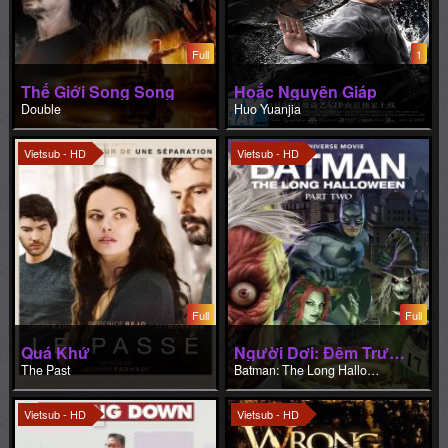
Full
1
Thế Giới Song Song
Hoắc Nguyên Giáp
Double
Huo Yuanjia
Vietsub - HD
Vietsub - HD
Full
Full
Quá Khứ
Người Dơi: Đêm Trường Halloween 2
The Past
Batman: The Long Halloween 2
Vietsub - HD
Vietsub - HD