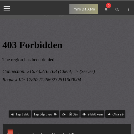
0
Menu
Phim Đã Xem
Tập trước
Tập tiếp theo
Tắt đèn
9
lượt xem
Chia sẻ