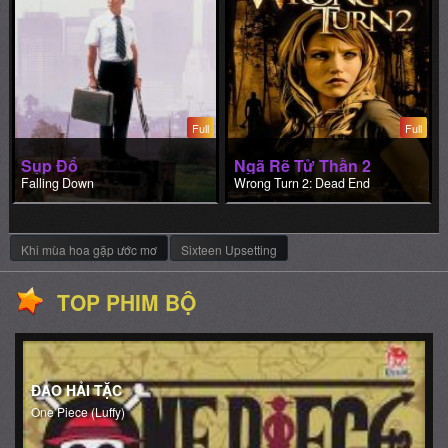
Full
Full
Sụp Đổ
Ngã Rẽ Tử Thần 2
Falling Down
Wrong Turn 2: Dead End
Khi mùa hoa gặp ước mơ
Sixteen Upsetting
TOP PHIM BỘ
ĐẢO HẢI TẶC
One Piece (Luffy)