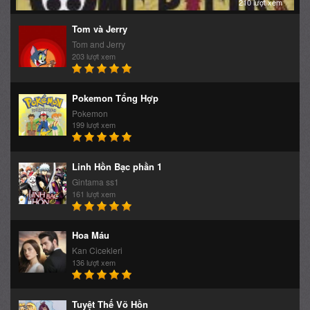
210 lượt xem
Tom và Jerry
Tom and Jerry
203 lượt xem
Pokemon Tổng Hợp
Pokemon
199 lượt xem
Linh Hồn Bạc phần 1
Gintama ss1
161 lượt xem
Hoa Máu
Kan Cicekleri
136 lượt xem
Tuyệt Thế Võ Hồn