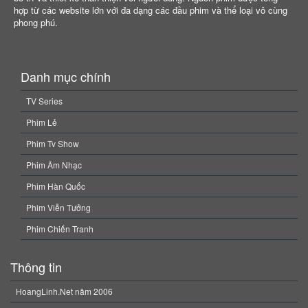
hợp từ các website lớn với đa dạng các đầu phim và thể loại vô cùng
phong phú.
Danh mục chính
TV Series
Phim Lẻ
Phim Tv Show
Phim Âm Nhạc
Phim Hàn Quốc
Phim Viễn Tưởng
Phim Chiến Tranh
Thông tin
HoangLinh.Net năm 2006