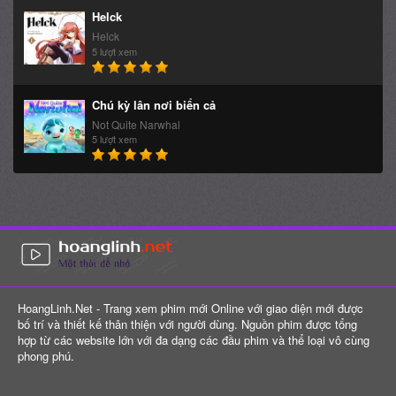
Helck
Helck
5 lượt xem
Chú kỳ lân nơi biển cả
Not Quite Narwhal
5 lượt xem
HoangLinh.Net - Trang xem phim mới Online với giao diện mới được
bố trí và thiết kế thân thiện với người dùng. Nguồn phim được tổng
hợp từ các website lớn với đa dạng các đầu phim và thể loại vô cùng
phong phú.