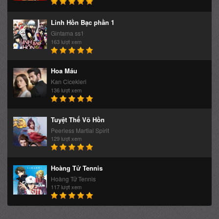
Linh Hồn Bạc phần 1
Gintama ss1
163 lượt xem
Hoa Máu
Kan Cicekleri
136 lượt xem
Tuyệt Thế Võ Hồn
Peerless Martial Spirit
129 lượt xem
Hoàng Tử Tennis
Hoàng Tử Tennis
117 lượt xem