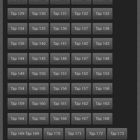
Tập 129
Tập 130
Tập 131
Tập 132
Tập 133
Tập 134
Tập 135
Tập 136
Tập 137
Tập 138
Tập 139
Tập 140
Tập 141
Tập 142
Tập 143
Tập 144
Tập 145
Tập 146
Tập 147
Tập 148
Tập 149
Tập 150
Tập 151
Tập 152
Tập 153
Tập 154
Tập 155
Tập 156
Tập 157
Tập 158
Tập 159
Tập 160
Tập 161
Tập 162
Tập 163
Tập 164
Tập 165
Tập 166
Tập 167
Tập 168
Tập 169 Tập 169
Tập 170
Tập 171
Tập 172
Tập 173