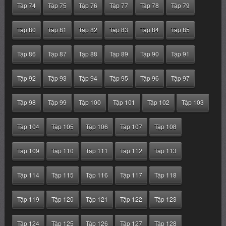
Tập 74
Tập 75
Tập 76
Tập 77
Tập 78
Tập 79
Tập 80
Tập 81
Tập 82
Tập 83
Tập 84
Tập 85
Tập 86
Tập 87
Tập 88
Tập 89
Tập 90
Tập 91
Tập 92
Tập 93
Tập 94
Tập 95
Tập 96
Tập 97
Tập 98
Tập 99
Tập 100
Tập 101
Tập 102
Tập 103
Tập 104
Tập 105
Tập 106
Tập 107
Tập 108
Tập 109
Tập 110
Tập 111
Tập 112
Tập 113
Tập 114
Tập 115
Tập 116
Tập 117
Tập 118
Tập 119
Tập 120
Tập 121
Tập 122
Tập 123
Tập 124
Tập 125
Tập 126
Tập 127
Tập 128