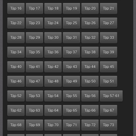
Tập 16
Tập 17
Tập 18
Tập 19
Tập 20
Tập 21
Tập 22
Tập 23
Tập 24
Tập 25
Tập 26
Tập 27
Tập 28
Tập 29
Tập 30
Tập 31
Tập 32
Tập 33
Tập 34
Tập 35
Tập 36
Tập 37
Tập 38
Tập 39
Tập 40
Tập 41
Tập 42
Tập 43
Tập 44
Tập 45
Tập 46
Tập 47
Tập 48
Tập 49
Tập 50
Tập 51
Tập 52
Tập 53
Tập 54
Tập 55
Tập 56
Tập 57-61
Tập 62
Tập 63
Tập 64
Tập 65
Tập 66
Tập 67
Tập 68
Tập 69
Tập 70
Tập 71
Tập 72
Tập 73