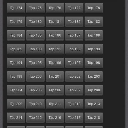
Tập 174
Tập 175
Tập 176
Tập 177
Tập 178
Tập 179
Tập 180
Tập 181
Tập 182
Tập 183
Tập 184
Tập 185
Tập 186
Tập 187
Tập 188
Tập 189
Tập 190
Tập 191
Tập 192
Tập 193
Tập 194
Tập 195
Tập 196
Tập 197
Tập 198
Tập 199
Tập 200
Tập 201
Tập 202
Tập 203
Tập 204
Tập 205
Tập 206
Tập 207
Tập 208
Tập 209
Tập 210
Tập 211
Tập 212
Tập 213
Tập 214
Tập 215
Tập 216
Tập 217
Tập 218