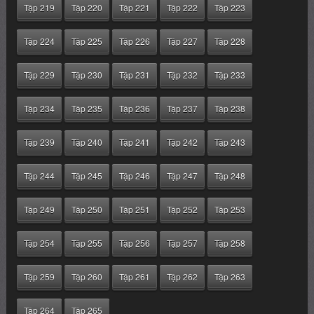
Tập 219
Tập 220
Tập 221
Tập 222
Tập 223
Tập 224
Tập 225
Tập 226
Tập 227
Tập 228
Tập 229
Tập 230
Tập 231
Tập 232
Tập 233
Tập 234
Tập 235
Tập 236
Tập 237
Tập 238
Tập 239
Tập 240
Tập 241
Tập 242
Tập 243
Tập 244
Tập 245
Tập 246
Tập 247
Tập 248
Tập 249
Tập 250
Tập 251
Tập 252
Tập 253
Tập 254
Tập 255
Tập 256
Tập 257
Tập 258
Tập 259
Tập 260
Tập 261
Tập 262
Tập 263
Tập 264
Tập 265