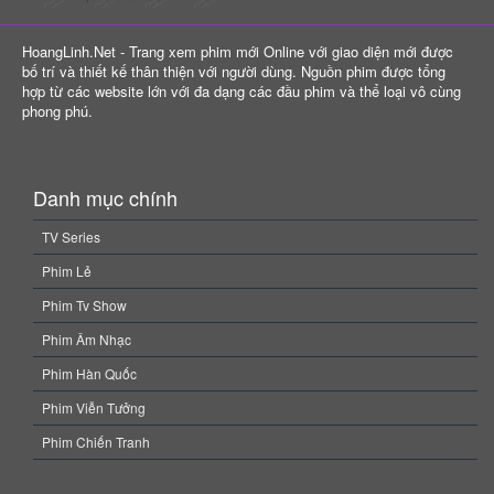
HoangLinh.Net - Trang xem phim mới Online với giao diện mới được
bố trí và thiết kế thân thiện với người dùng. Nguồn phim được tổng
hợp từ các website lớn với đa dạng các đầu phim và thể loại vô cùng
phong phú.
Danh mục chính
TV Series
Phim Lẻ
Phim Tv Show
Phim Âm Nhạc
Phim Hàn Quốc
Phim Viễn Tưởng
Phim Chiến Tranh