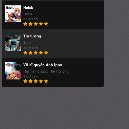
Tin tưởng
Belief
3 lượt xem
Võ sĩ quyền Anh Ippo
Hajime no Ippo: The Fighting!
3 lượt xem