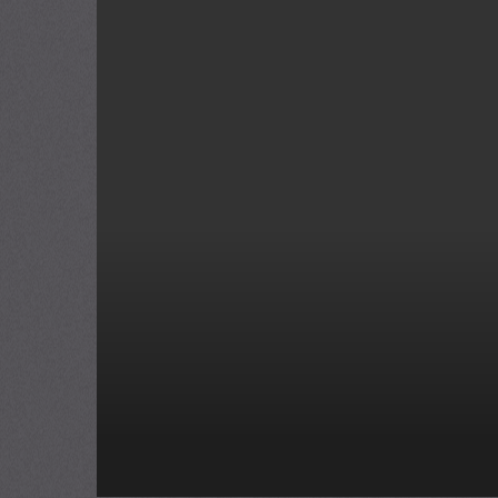
Long Môn Phi Giáp Vietsub - HD