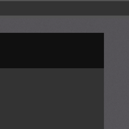
0
Phim yêu thích