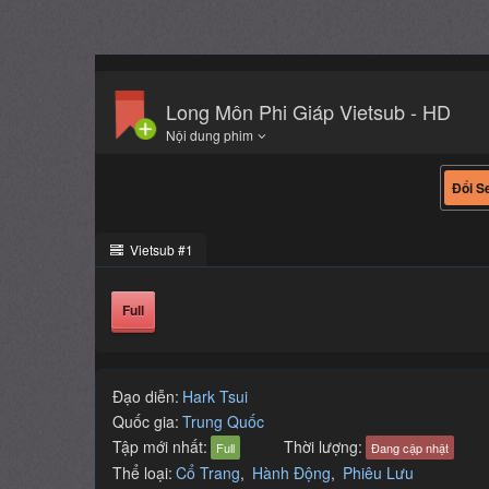
Vietsub #1
Full
Đạo diễn:
Hark Tsui
Quốc gia:
Trung Quốc
Tập mới nhất:
Thời lượng:
Full
Đang cập nhật
Thể loại:
Cổ Trang
,
Hành Động
,
Phiêu Lưu
Diễn viên:
Jet Li
Kun Chen
Xun Zhou
Flying Swords Of Dragon Gate lấy bối cảnh triều đại n
chỉ lo đam mê tửu sắc, bỏ mặc triều đình cho thái gi
dắt người xem theo cuộc hành trình nghĩa hiệp, tiêu di
trốn chạy của cung nữ Huệ Dung người mang trong mìn