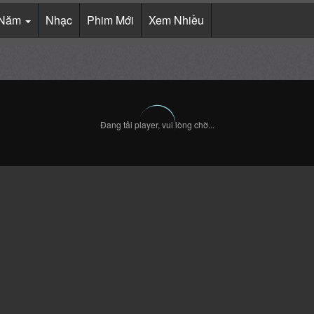
Năm
Nhạc
Phim Mới
Xem Nhiều