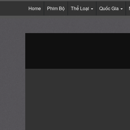
Home
Phim Bộ
Thể Loại
Quốc Gia