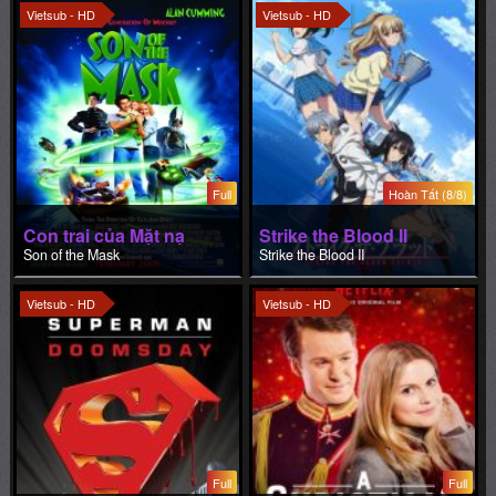
Full
Hoàn Tất (8/8)
Con trai của Mặt nạ
Strike the Blood II
Son of the Mask
Strike the Blood II
Vietsub - HD
Vietsub - HD
Full
Full
Superman: Doomsday
Hoàng tử Giáng sinh
Superman: Doomsday
A Christmas Prince
Vietsub - HD
Vietsub - HD