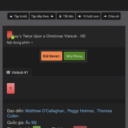
Mickey’s Twice Upon a Christmas Vietsub - HD
#Dự Phòng
Vietsub #1
1
Đạo diễn:
Matthew O'Callaghan
Peggy Holmes
Theresa
Cullen
Quốc gia:
Âu Mỹ
Tập mới nhất:
Thời lượng:
Full
68 Phút
Thể loại:
Gia đình
,
Hoạt Hình
Diễn viên:
Bill Farmer
Jim Cummings
Tony Anselmo
Tress
MacNeille
Wayne Allwine
Ông già Noel, chuột Mickey và tất cả những người bạn Disney