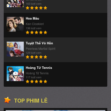
Tuyệt Thế Võ Hồn
Peerless Martial Spirit
129 lượt xem
Hoàng Tử Tennis
Hoàng Tử Tennis
117 lượt xem
TOP PHIM LẺ
TUYỆT THẾ VÕ HỒN
Peerless Martial Spirit
96 lượt xem