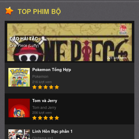
ĐẢO HẢI TẶC
One Piece (Luffy)
221 lượt xem
Pokemon Tổng Hợp
Pokemon
216 lượt xem
Tom và Jerry
Tom and Jerry
206 lượt xem
Linh Hồn Bạc phần 1
Gintama ss1
163 lượt xem
Hoa Máu
Kan Cicekleri
136 lượt xem