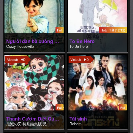
Người đàn bà cuồng điên
To Be Hero
Crazy Housewife
To Be Hero
Vietsub - HD
Vietsub - HD
Full
Full
Thanh Gươm Diệt Quỷ: Mối liên kết giữa hai anh em
Tái sinh
鬼滅の刃 特別編集版 兄妹の絆
Reborn
Vietsub - HD
Vietsub - HD