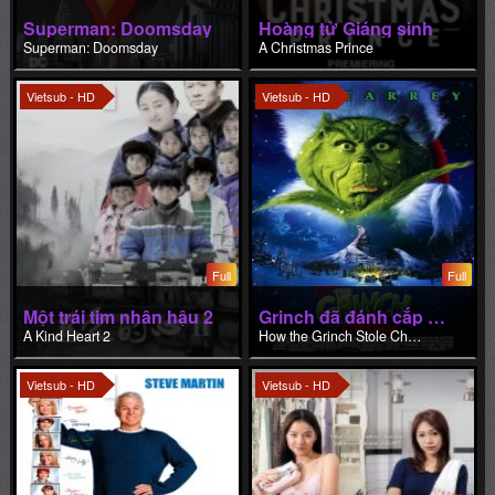
Full
Full
Một trái tim nhân hậu 2
Grinch đã đánh cắp Giáng Sinh như thế nào
A Kind Heart 2
How the Grinch Stole Christmas
Vietsub - HD
Vietsub - HD
Full
Full
Nhà Có Một Tá Con
Kin
Cheaper By The Dozen
Kin