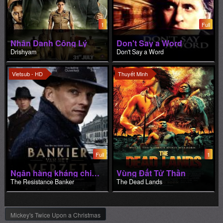
Vietsub - HD
Thuyết Minh
Full
1
Ngân hàng kháng chiến
Vùng Đất Tử Thần
The Resistance Banker
The Dead Lands
Mickey's Twice Upon a Christmas
TOP PHIM BỘ