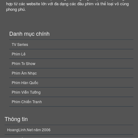
TV Series
Phim Lẻ
Phim Tv Show
Phim Âm Nhạc
Phim Hàn Quốc
Phim Viễn Tưởng
Phim Chiến Tranh
Thông tin
HoangLinh.Net năm 2006
Xem Nhiều
©2003 HoangLinh.Net . All Rights Reserved
HoangLinh.Net Xem phim mới | Phim hay | Phim chiếu rạp
-->