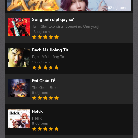
Bạch Mã Hoàng Tử
Bạch Mã Hoàng Tử
10 lượt xem
Đại Chúa Tể
The Great Ruler
9 lượt xem
Helck
Helck
5 lượt xem
Võ sĩ quyền Anh Ippo
Hajime no Ippo: The Fighting!
5 lượt xem
Tin tưởng