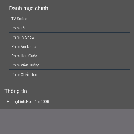
Phim Tv Show
Phim Âm Nhạc
Phim Hàn Quốc
Phim Viễn Tưởng
Phim Chiến Tranh
Thông tin
HoangLinh.Net năm 2006
Xem Nhiều
©2003 HoangLinh.Net . All Rights Reserved
HoangLinh.Net Xem phim mới | Phim hay | Phim chiếu rạp
-->