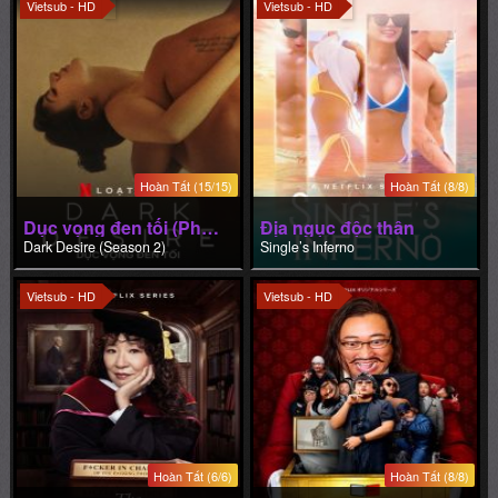
Hoàn Tất (15/15)
Hoàn Tất (8/8)
Dục vọng đen tối (Phần 2)
Địa ngục độc thân
Dark Desire (Season 2)
Single’s Inferno
Vietsub - HD
Vietsub - HD
Hoàn Tất (6/6)
Hoàn Tất (8/8)
Nữ trưởng khoa
Hồ sơ nhà sáng tạo: VÀNG
The Chair
Creator's File: GOLD