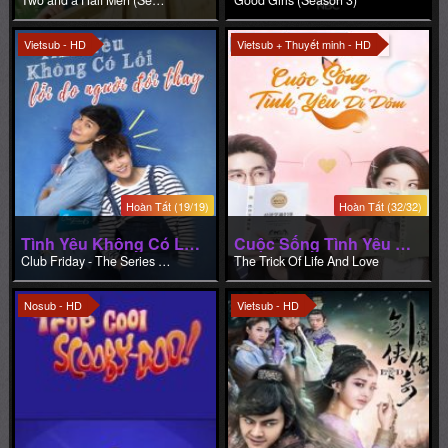
Hoàn Tất (19/19)
Hoàn Tất (32/32)
Tình Yêu Không Có Lỗi, Lỗi Do Người Đã Đổi Thay
Cuộc Sống Tình Yêu Dí Dỏm
Club Friday - The Series 6: Changed
The Trick Of Life And Love
Nosub - HD
Vietsub - HD
Hoàn Tất (26/26)
Hoàn Tất (56/56)
Be Cool, Scooby-Doo! (Phần 1)
Thục Sơn Chiến Kỷ Kiếm Hiệp Truyền Kỳ
Be Cool, Scooby-Doo! (Season 1)
The Legend of Zu
Vietsub - HD
Vietsub - HD