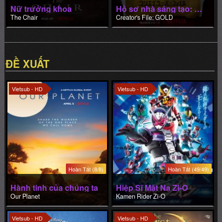
ĐỀ XUẤT
Vietsub - HD
Vietsub - HD
Hoàn Tất (8/8)
Hoàn Tất (49/49)
Hành tinh của chúng ta
Hiệp Sĩ Mặt Nạ Zi-O
Our Planet
Kamen Rider Zi-O
Vietsub - HD
Vietsub - HD