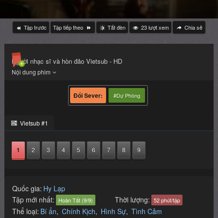
Người nhạc sĩ và hòn đảo Vietsub - HD
#Dự Phòng
Vietsub #1
1
2
3
4
5
6
7
8
9
Quốc gia:
Hy Lạp
Tập mới nhất:
Thời lượng:
Hoàn Tất (9/9)
52 phút/tập
Thể loại:
Bí ẩn
,
Chính Kịch
,
Hình Sự
,
Tình Cảm
Đến chỉ dẫn lễ hội ở một hòn đảo thơ mộng, nhạc sĩ nọ bắt
đầu chuyện tình không ngờ tới rồi vướng vào rắc rối của những
người khác.
Mở rộng