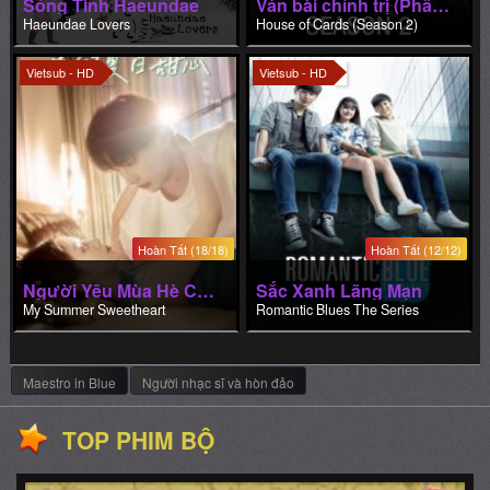
Hoàn Tất (18/18)
Hoàn Tất (12/12)
Người Yêu Mùa Hè Của Tôi
Sắc Xanh Lãng Mạn
My Summer Sweetheart
Romantic Blues The Series
Maestro in Blue
Người nhạc sĩ và hòn đảo
TOP PHIM BỘ
ĐẢO HẢI TẶC
One Piece (Luffy)
206 lượt xem