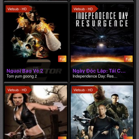
Full
Full
Nguoi Bao Vê 2
Ngày Độc Lập: Tái Chiến
Tom yum goong 2
Independence Day: Resurgence
Vietsub - HD
Vietsub - HD
Full
Full
BloodRayne 2: Deliverance
Cuộc Chiến Mãng Xà 2: Báo Thù
BloodRayne II: Deliverance
G.I. Joe 2: Retaliation