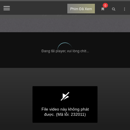
0
Menu
Phim Đã Xem
Tập trước
Tập tiếp theo
Tắt đèn
10
lượt xem
Chia sẻ