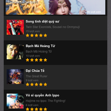
15 lượt xem
Bạch Mã Hoàng Tử
Bạch Mã Hoàng Tử
10 lượt xem
Đại Chúa Tể
The Great Ruler
9 lượt xem
Võ sĩ quyền Anh Ippo
Hajime no Ippo: The Fighting!
6 lượt xem
Helck
Helck
5 lượt xem