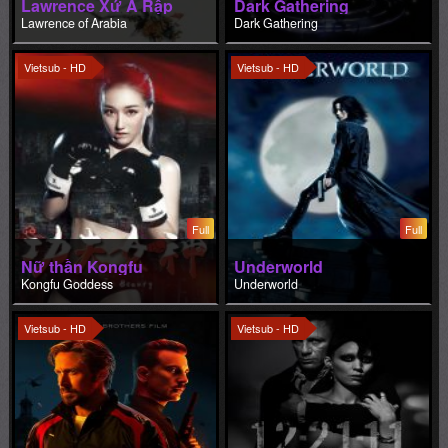
Full
Full
Nữ thần Kongfu
Underworld
Kongfu Goddess
Underworld
Vietsub - HD
Vietsub - HD
Full
Full
The Gray Man: Đặc vụ vô hình
Cô Gái Có Hình Xăm Rồng
The Gray Man
The Girl With The Dragon Tattoo