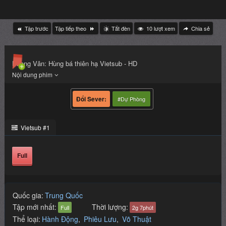
Phong Vân: Hùng bá thiên hạ Vietsub - HD
#Dự Phòng
Vietsub #1
Full
Quốc gia:
Trung Quốc
Tập mới nhất:
Thời lượng:
Full
2g 7phút
Thể loại:
Hành Động
,
Phiêu Lưu
,
Võ Thuật
Diễn viên:
Chiba Sonny
Quách Phú Thành
Trịnh Y Kiện
Hùng Bá tìm khắp bốn bể các nam tử đáp ứng lời tiên tri, sát
hại phụ mẫu chúng và nuôi dạy chúng. Giữ kẻ thù bên mình,
hắn đào tạo các cô nhi với mưu đồ bá chủ thiên hạ.
Mở rộng