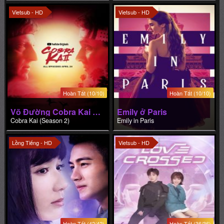
Vietsub - HD
Vietsub - HD
Hoàn Tất (10/10)
Hoàn Tất (10/10)
Võ Đường Cobra Kai (Phần 2)
Emily ở Paris
Cobra Kai (Season 2)
Emily in Paris
Lồng Tiếng - HD
Vietsub - HD
Hoàn Tất (42/42)
Hoàn Tất (36/36)