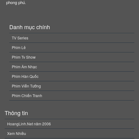
phong phú.
Danh mục chính
TV Series
Phim Lẻ
Phim Tv Show
Phim Âm Nhạc
Phim Hàn Quốc
Phim Viễn Tưởng
Phim Chiến Tranh
Thông tin
HoangLinh.Net năm 2006
Xem Nhiều